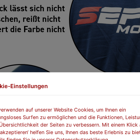
kie-Einstellungen
verwenden auf unserer Website Cookies, um Ihnen ein
ungsloses Surfen zu ermöglichen und die Funktionen, Leist
Übersichtlichkeit der Seiten zu verbessern. Mit einem Klick 
e akzeptieren‘ helfen Sie uns, Ihnen das beste Erlebnis zu bie
ils finden Sie in unserer Datenschutzerklärung.