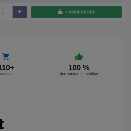
+
+ WARENKORB
110+
100 %
verkauft
der Kunden empfehlen