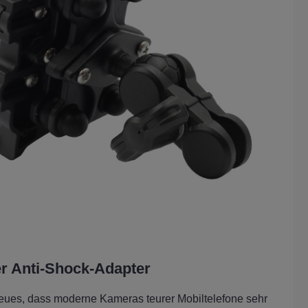
ter Anti-Shock-Adapter
Neues, dass moderne Kameras teurer Mobiltelefone sehr