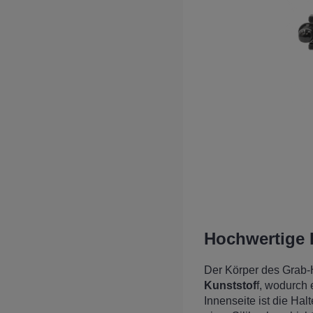
Hochwertige 
Der Körper des Grab-
Kunststof
f, wodurch e
Innenseite ist die Ha