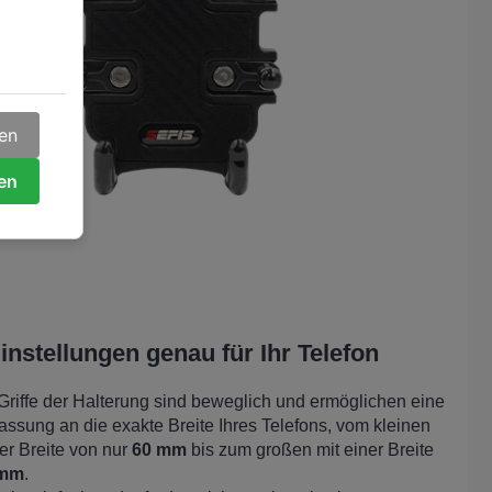
gen
ren
instellungen genau für Ihr Telefon
 Griffe der Halterung sind beweglich und ermöglichen eine
ssung an die exakte Breite Ihres Telefons, vom kleinen
ner Breite von nur
60 mm
bis zum großen mit einer Breite
 mm
.