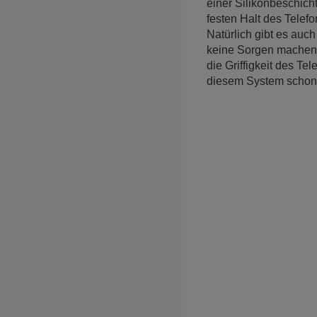
einer Silikonbeschicht
festen Halt des Telef
Natürlich gibt es auc
keine Sorgen machen m
die Griffigkeit des Te
diesem System schon 