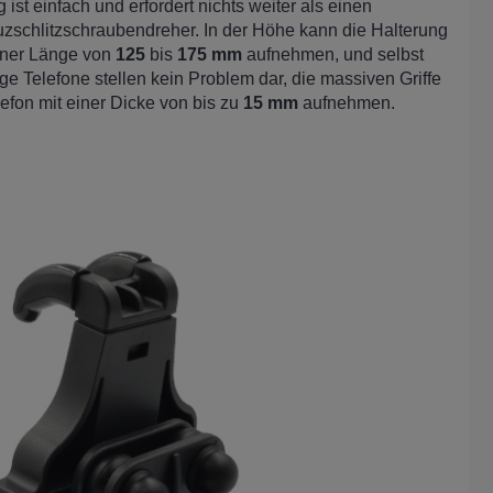
 ist einfach und erfordert nichts weiter als einen
zschlitzschraubendreher. In der Höhe kann die Halterung
einer Länge von
125
bis
175 mm
aufnehmen, und selbst
ige Telefone stellen kein Problem dar, die massiven Griffe
efon mit einer Dicke von bis zu
15 mm
aufnehmen.