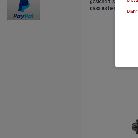
gesichert ist und auc
dass es herausfällt.
Mehr