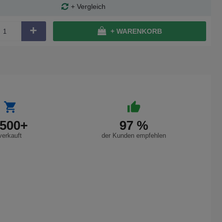
+ Vergleich
+
+ WARENKORB
500+
97 %
verkauft
der Kunden empfehlen