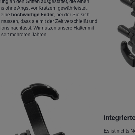
ung an den Griffen ausgestattet, die einen
ons ohne Angst vor Kratzern gewährleistet.
h eine
hochwertige Feder
, bei der Sie sich
üssen, dass sie mit der Zeit verschleißt und
lefons nachlässt. Wir nutzen unsere Halter mit
seit mehreren Jahren.
Integrier
Es ist nichts 