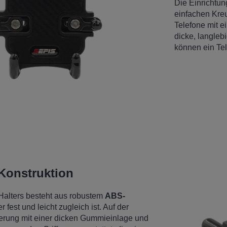
Die Einrichtung
einfachen Kreu
Telefone mit 
dicke, langleb
können ein Tel
Konstruktion
Halters besteht aus robustem
ABS-
r fest und leicht zugleich ist. Auf der
lterung mit einer dicken Gummieinlage und