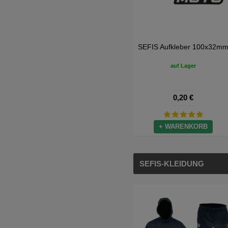
SEFIS Aufkleber 100x32m
auf Lager
0,20 €
+ WARENKORB
SEFIS-KLEIDUNG
-42%