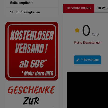
Sefis empfiehlt
BESCHREIBUNG
BEWER
SEFIS Kleinigkeiten
0
/5.0
Keine Bewertungen
+ Bewertung