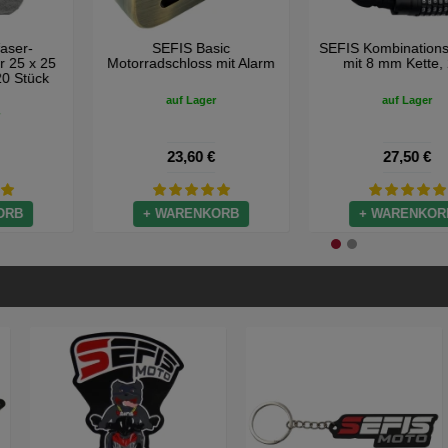
SEFIS Mikrofaser-
SEFIS Basic
Reinigungstücher 25 x 25
Motorradschloss mit Alarm
cm, 180 g/m², 20 Stück
auf Lager
auf Lager
5,90 €
23,60 €
+ WARENKORB
+ WARENKORB