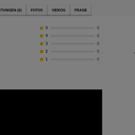
TUNGEN (0)
FOTOS
VIDEOS
FRAGE
5
0
4
0
3
0
2
0
1
0