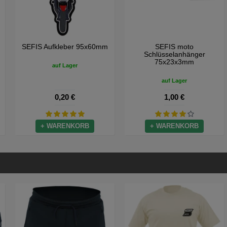
m
SEFIS Aufkleber 95x60mm
SEFIS moto
Schlüsselanhänger
75x23x3mm
auf Lager
auf Lager
0,20 €
1,00 €
+ WARENKORB
+ WARENKORB