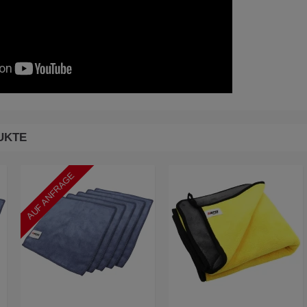
UKTE
AUF ANFRAGE