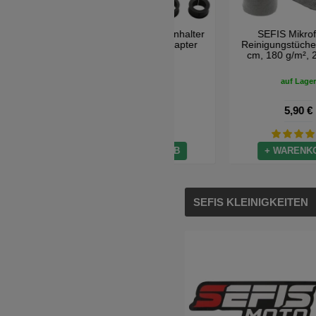
SEFIS RW + Telefonhalter
mit Anti-Shock-Adapter
auf Lager
25,90 €
+ WARENKORB
SEFIS KLEINIGKEITEN