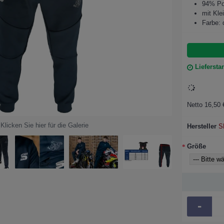
94% Po
mit Kle
Farbe: 
Liefersta
Netto 16,50 
Klicken Sie hier für die Galerie
Hersteller
S
Größe
-