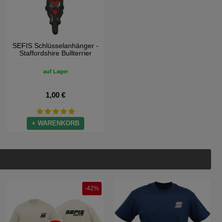
SEFIS Schlüsselanhänger -
Staffordshire Bullterrier
auf Lager
1,00 €
+ WARENKORB