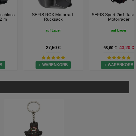
SEFIS Kombinationsschloss
SEFIS RCX Motorrad-
mit 8 mm Kette, 2 m
Rucksack
auf Lager
auf Lager
27,50 €
27,50 €
+ WARENKORB
+ WARENKORB