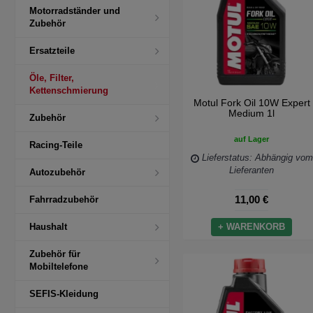
Motorradständer und
Zubehör
Ersatzteile
Öle, Filter,
Kettenschmierung
Motul Fork Oil 10W Expert
Medium 1l
Zubehör
auf Lager
Racing-Teile
Lieferstatus: Abhängig vom
Lieferanten
Autozubehör
11,00 €
Fahrradzubehör
Haushalt
+ WARENKORB
Zubehör für
Mobiltelefone
SEFIS-Kleidung