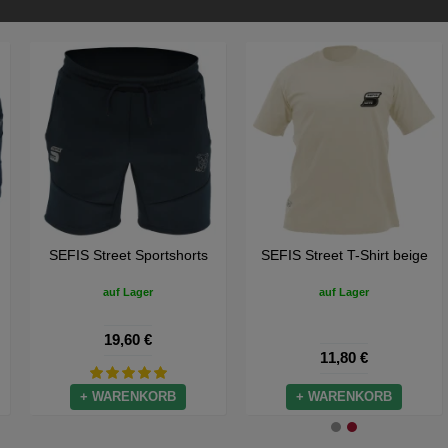
et-
SEFIS Street Sportshorts
SEFIS Street T-Shir
g-Set
auf Lager
auf Lager
19,60 €
11,80 €
ORB
+ WARENKORB
+ WARENKOR