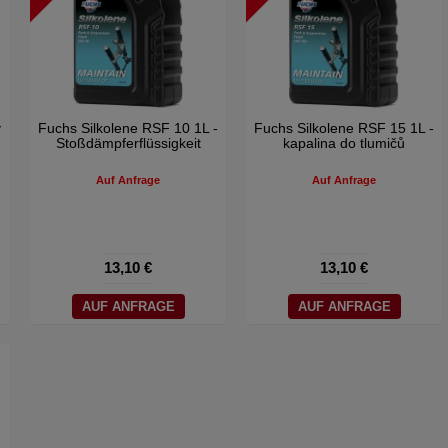
y
Fuchs Silkolene RSF 10 1L -
Fuchs Silkolene RSF 15 1L -
Stoßdämpferflüssigkeit
kapalina do tlumičů
Auf Anfrage
Auf Anfrage
13,10 €
13,10 €
AUF ANFRAGE
AUF ANFRAGE