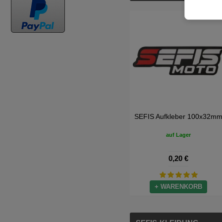
SEFIS Aufkleber 100x32m
auf Lager
0,20 €
+ WARENKORB