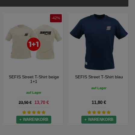
-42%
t beige
SEFIS Street T-Shirt beige
SEFIS Street T-Shirt 
1+1
auf Lager
auf Lager
13,70 €
11,80 €
23,50 €
B
+ WARENKORB
+ WARENKORB