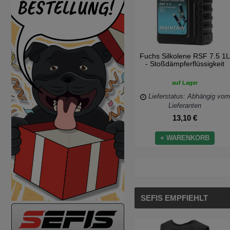
Fuchs Silkolene RSF 7.5 1L
- Stoßdämpferflüssigkeit
auf Lager
Lieferstatus: Abhängig vom
Lieferanten
13,10 €
+ WARENKORB
SEFIS EMPFIEHLT