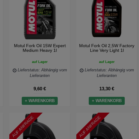
Motul Fork Oil 15W Expert
Motul Fork Oil 2,5W Factory
Medium Heavy 1l
Line Very Light 1l
auf Lager
auf Lager
Lieferstatus: Abhängig vom
Lieferstatus: Abhängig vom
Lieferanten
Lieferanten
9,60 €
13,30 €
+ WARENKORB
+ WARENKORB
AUF ANFRAGE
AUF ANFRAGE