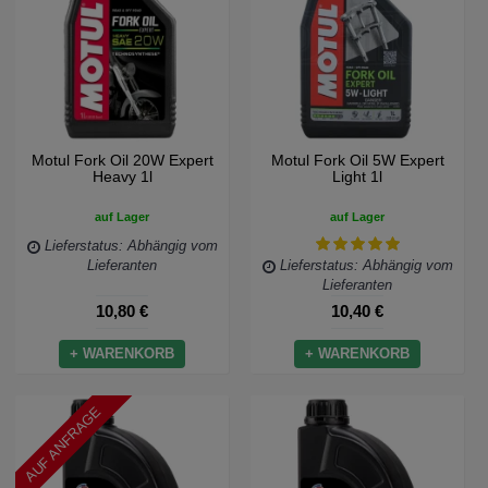
Motul Fork Oil 20W Expert
Motul Fork Oil 5W Expert
Heavy 1l
Light 1l
auf Lager
auf Lager
Lieferstatus: Abhängig vom
Lieferanten
Lieferstatus: Abhängig vom
Lieferanten
10,80 €
10,40 €
+ WARENKORB
+ WARENKORB
AUF ANFRAGE