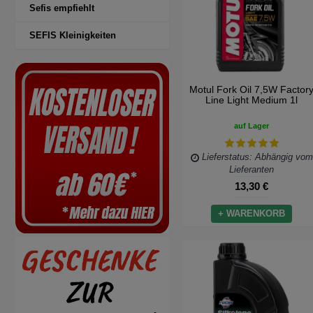
Sefis empfiehlt
SEFIS Kleinigkeiten
Motul Fork Oil 7,5W Factor
Line Light Medium 1l
auf Lager
Lieferstatus: Abhängig vom
Lieferanten
13,30 €
+ WARENKORB